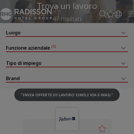
Trova un lavoro
47 risultati
Luogo
(1)
Funzione aziendale
Tipo di impiego
Brand
"
INVIA OFFERTE DI LAVORO SIMILI VIA E-MAIL
"