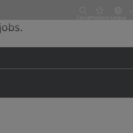
Cerca
Preferiti
Lingua
jobs.