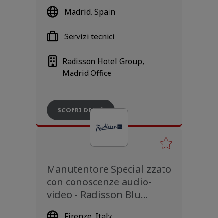
Madrid, Spain
Servizi tecnici
Radisson Hotel Group,
Madrid Office
SCOPRI DI PIÙ
Manutentore Specializzato
con conoscenze audio-
video - Radisson Blu
Firenze
Firenze, Italy