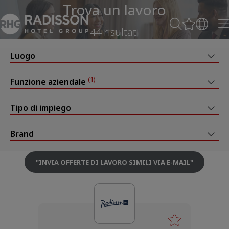
Trova un lavoro
44 risultati
Luogo
(1)
Funzione aziendale
Tipo di impiego
Brand
"
INVIA OFFERTE DI LAVORO SIMILI VIA E-MAIL
"