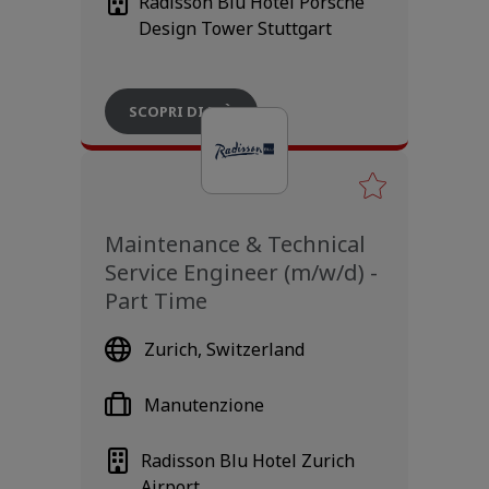
Radisson Blu Hotel Porsche
Design Tower Stuttgart
SCOPRI DI PIÙ
Maintenance & Technical
Service Engineer (m/w/d) -
Part Time
Zurich, Switzerland
Manutenzione
Radisson Blu Hotel Zurich
Airport