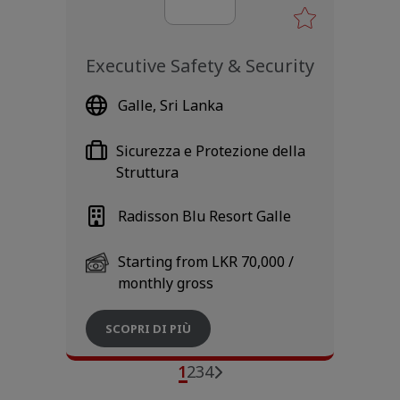
Executive Safety & Security
Galle, Sri Lanka
Sicurezza e Protezione della
Struttura
Radisson Blu Resort Galle
Starting from LKR 70,000 /
monthly gross
SCOPRI DI PIÙ
1
2
3
4