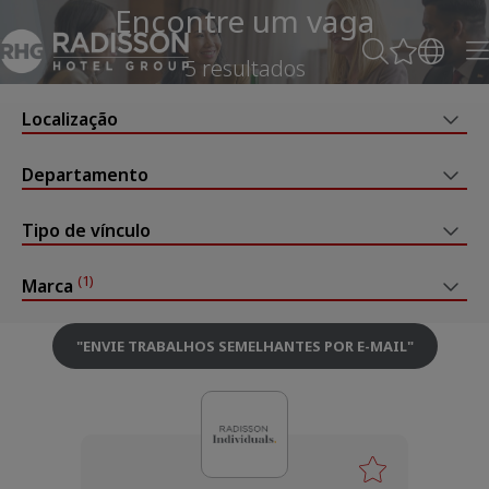
Encontre um vaga
5 resultados
Localização
Departamento
Tipo de vínculo
(1)
Marca
"
ENVIE TRABALHOS SEMELHANTES POR E-MAIL
"