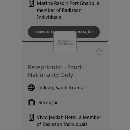
Marina Resort Port Ghalib, a
member of Radisson
Individuals
CONSULTE MAIS INFORMAÇÃO
Receptionist - Saudi
Nationality Only
Jeddah, Saudi Arabia
Recepção
Vivid Jeddah Hotel, a Member
of Radisson Individuals