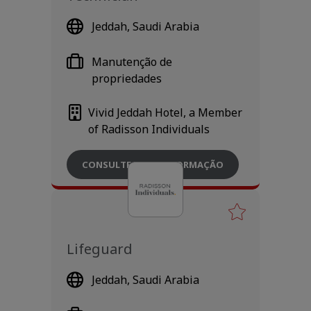
Jeddah, Saudi Arabia
Manutenção de
propriedades
Vivid Jeddah Hotel, a Member
of Radisson Individuals
CONSULTE MAIS INFORMAÇÃO
Lifeguard
Jeddah, Saudi Arabia