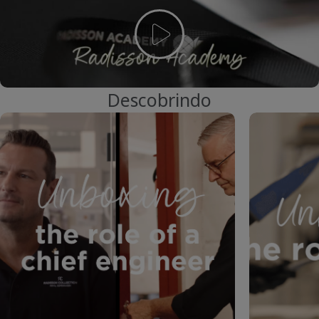
Descobrindo
__JS.SNIPPET.