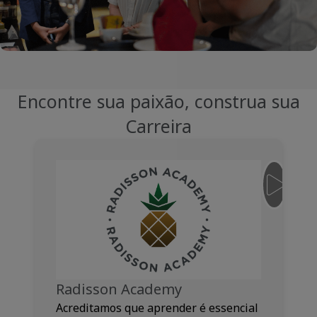
Encontre sua paixão, construa sua
Carreira
__JS.SNI
Radisson Academy
Acreditamos que aprender é essencial