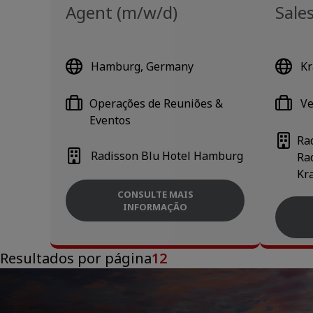
Agent (m/w/d)
Sales
Hamburg, Germany
Kr
Operações de Reuniões &
Ve
Eventos
Ra
Radisson Blu Hotel Hamburg
Ra
Kr
CONSULTE MAIS
INFORMAÇÃO
Resultados por página
12