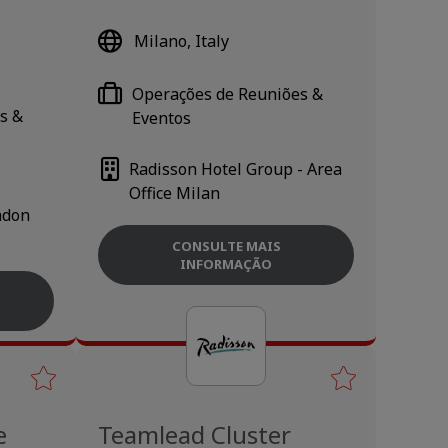
Milano, Italy
Operações de Reuniões &
s &
Eventos
Radisson Hotel Group - Area
Office Milan
ndon
CONSULTE MAIS
INFORMAÇÃO
e
Teamlead Cluster