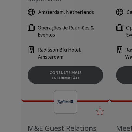
Amsterdam, Netherlands
Ca
Operações de Reuniões &
Op
Eventos
Ev
Radisson Blu Hotel,
Ra
Amsterdam
Wa
CONSULTE MAIS
INFORMAÇÃO
M&E Guest Relations
Meet