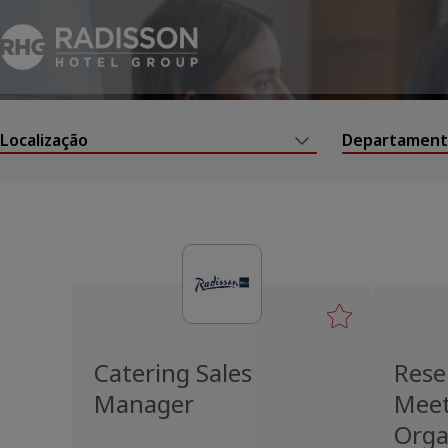
Localização
Departamen
Catering Sales
Rese
Manager
Meet
Orga