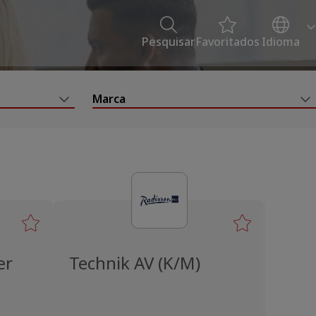
Pesquisar
Favoritados
Idioma
Marca
er
Technik AV (K/M)