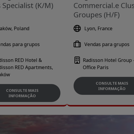
 Specialist (K/M)
Commercial.e Clu
Groupes (H/F)
aków, Poland
Lyon, France
ndas para grupos
Vendas para grupos
disson RED Hotel &
Radisson Hotel Group 
disson RED Apartments,
Office Paris
aków
CONSULTE MAIS
INFORMAÇÃO
CONSULTE MAIS
INFORMAÇÃO