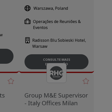
Warszawa, Poland
Operações de Reuniões &
Eventos
ew
Radisson Blu Sobieski Hotel,
Warsaw
CONSULTE MAIS
INFORMAÇÃO
ts
Group M&E Supervisor
- Italy Offices Milan