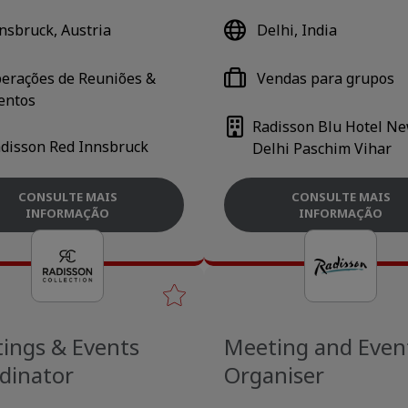
nsbruck, Austria
Delhi, India
erações de Reuniões &
Vendas para grupos
entos
Radisson Blu Hotel N
disson Red Innsbruck
Delhi Paschim Vihar
CONSULTE MAIS
CONSULTE MAIS
INFORMAÇÃO
INFORMAÇÃO
ings & Events
Meeting and Even
dinator
Organiser