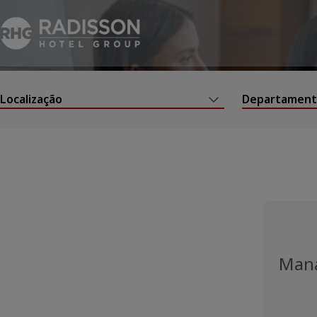
Localização
Departamen
Mana