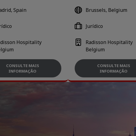
drid, Spain
Brussels, Belgium
rídico
Jurídico
disson Hospitality
Radisson Hospitality
lgium
Belgium
CONSULTE MAIS
CONSULTE MAIS
INFORMAÇÃO
INFORMAÇÃO