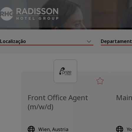
Localização
Departamen
Front Office Agent
Main
(m/w/d)
Wien, Austria
Yo