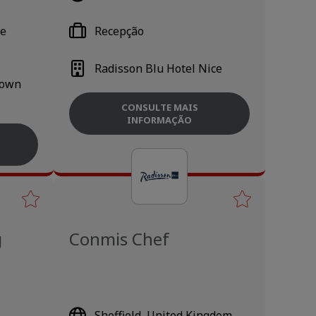
 e
Recepção
Radisson Blu Hotel Nice
Town
CONSULTE MAIS
INFORMAÇÃO
g
Conmis Chef
Sheffield, United Kingdom