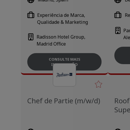
Experiência de Marca,
Re
Qualidade & Marketing
Pa
Radisson Hotel Group,
Al
Madrid Office
CONSULTE MAIS
INFORMAÇÃO
Chef de Partie (m/w/d)
Roof
Supe