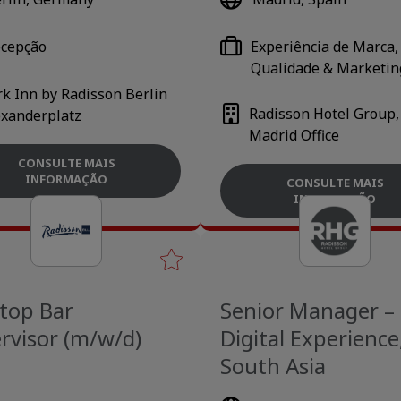
cepção
Experiência de Marca,
Qualidade & Marketin
rk Inn by Radisson Berlin
Radisson Hotel Group,
exanderplatz
Madrid Office
CONSULTE MAIS
INFORMAÇÃO
CONSULTE MAIS
INFORMAÇÃO
top Bar
Senior Manager –
rvisor (m/w/d)
Digital Experience
South Asia