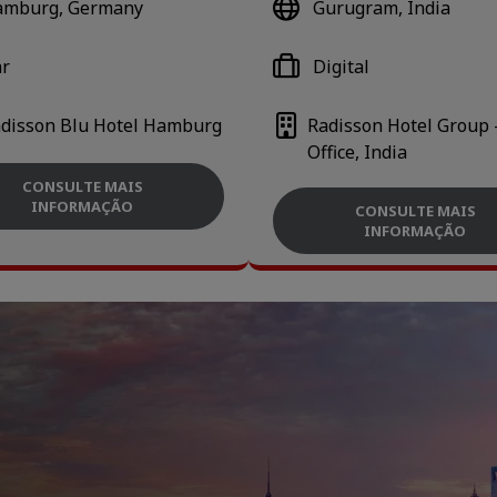
amburg, Germany
Gurugram, India
r
Digital
disson Blu Hotel Hamburg
Radisson Hotel Group 
Office, India
CONSULTE MAIS
INFORMAÇÃO
CONSULTE MAIS
INFORMAÇÃO