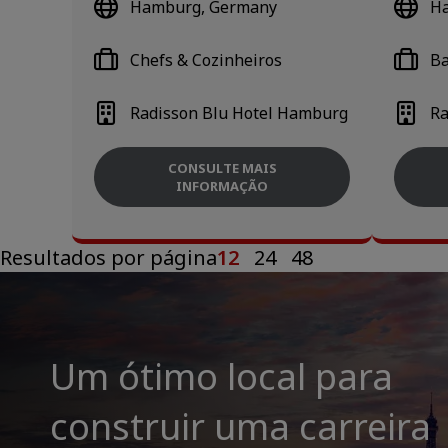
Hamburg, Germany
H
Chefs & Cozinheiros
Ba
Radisson Blu Hotel Hamburg
Ra
CONSULTE MAIS
INFORMAÇÃO
Resultados por página
12
24
48
Um ótimo local para
construir uma carreira