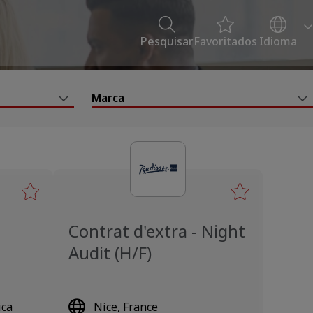
Pesquisar
Favoritados
Idioma
Marca
Contrat d'extra - Night
Audit (H/F)
ica
Nice, France