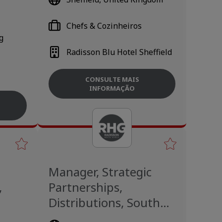
Chefs & Cozinheiros
g
Radisson Blu Hotel Sheffield
CONSULTE MAIS
INFORMAÇÃO
Manager, Strategic
,
Partnerships,
Distributions, South
Asia