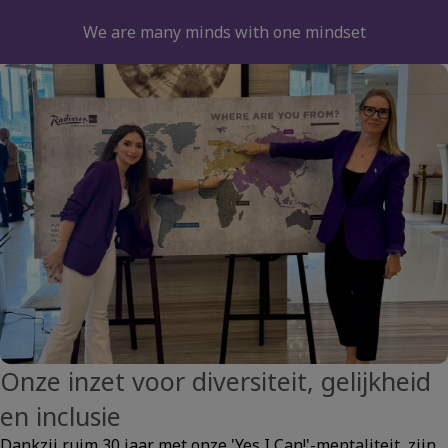
We are many minds with one mindset
Onze inzet voor diversiteit, gelijkheid
en inclusie
Dankzij ruim 30 jaar met onze 'Yes I Can!'-mentaliteit, zijn