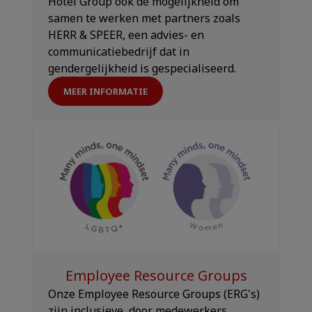
Hotel Group ook de mogelijkheid om
samen te werken met partners zoals
HERR & SPEER, een advies- en
communicatiebedrijf dat in
gendergelijkheid is gespecialiseerd.
MEER INFORMATIE
Employee Resource Groups
Onze Employee Resource Groups (ERG's)
zijn inclusieve, door medewerkers