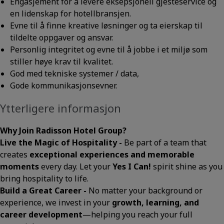
Engasjement for å levere eksepsjonell gjesteservice og
en lidenskap for hotellbransjen.
Evne til å finne kreative løsninger og ta eierskap til
tildelte oppgaver og ansvar.
Personlig integritet og evne til å jobbe i et miljø som
stiller høye krav til kvalitet.
God med tekniske systemer / data,
Gode kommunikasjonsevner.
Ytterligere informasjon
Why Join Radisson Hotel Group?
Live the Magic of Hospitality -
Be part of a team that
creates
exceptional experiences and memorable
moments
every day. Let your
Yes I Can!
spirit shine as you
bring hospitality to life.
Build a Great Career -
No matter your background or
experience, we invest in your
growth, learning, and
career development
—helping you reach your full