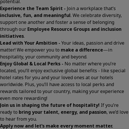
potential.
Experience the Team Spirit -
Join a workplace that’s
inclusive, fun, and meaningful
. We celebrate diversity,
support one another and foster a sense of belonging
through our
Employee Resource Groups and inclusion
initiatives
.
Lead with Your Ambition -
Your ideas, passion and drive
matter! We empower you to
make a difference
—in
hospitality, your community and beyond.
Enjoy Global & Local Perks -
No matter where you’re
located, you’ll enjoy exclusive global benefits - like special
hotel rates for you and your loved ones at our hotels
worldwide. Plus, you’ll have access to local perks and
rewards tailored to your country, making your experience
even more rewarding!
Join us in shaping the future of hospitality!
If you’re
ready to
bring your talent, energy, and passion
, we’d love
to hear from you.
Apply now and let’s make every moment matter.