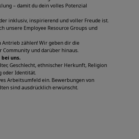
ung – damit du dein volles Potenzial
er inklusiv, inspirierend und voller Freude ist.
urch unsere Employee Resource Groups und
 Antrieb zählen! Wir geben dir die
ner Community und darüber hinaus.
 bei uns.
ter, Geschlecht, ethnischer Herkunft, Religion
oder Identität.
ives Arbeitsumfeld ein. Bewerbungen von
ten sind ausdrücklich erwünscht.