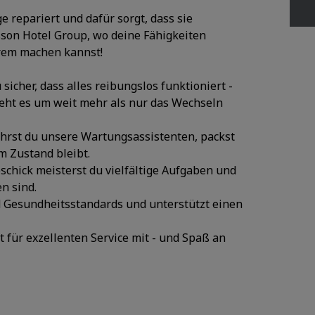
e repariert und dafür sorgt, dass sie
sson Hotel Group, wo deine Fähigkeiten
rem machen kannst!
cher, dass alles reibungslos funktioniert -
 geht es um weit mehr als nur das Wechseln
führst du unsere Wartungsassistenten, packst
em Zustand bleibt.
chick meisterst du vielfältige Aufgaben und
n sind.
nd Gesundheitsstandards und unterstützt einen
 für exzellenten Service mit - und Spaß an