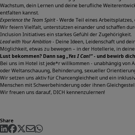
Wachstum, dein Lernen und deine berufliche Weiterentwickl
entfalten kannst.
Experience the Team Spirit
- Werde Teil eines Arbeitsplatzes, d
Wir feiern Vielfalt, unterstützen einander und schaffen d
Inclusion Initiatives ein starkes Gefühl der Zugehörigkeit.
Lead with Your Ambition
- Deine Ideen, Leidenschaft und dein
Möglichkeit, etwas zu bewegen – in der Hotellerie, in dei
Lust bekommen? Dann sag
„Yes I Can!“
- und bewirb dich
Bei uns im Hotel ist jede*r willkommen - unabhängig von Al
oder Weltanschauung, Behinderung, sexueller Orientierung 
Wir setzen uns aktiv für Chancengleichheit und ein inklus
Menschen mit Schwerbehinderung oder ihnen Gleichgestell
Wir freuen uns darauf, DICH kennenzulernen!
Share