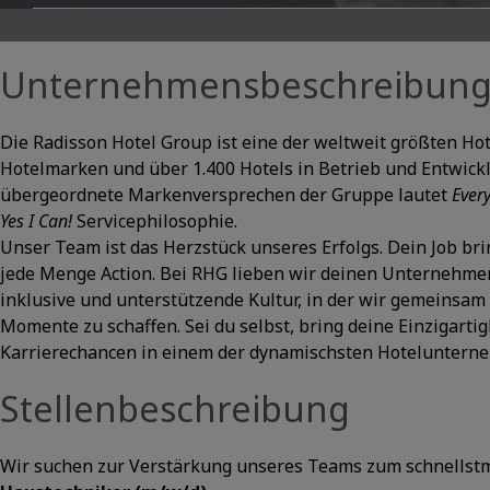
Unternehmensbeschreibun
Die Radisson Hotel Group ist eine der weltweit größten H
Hotelmarken und über 1.400 Hotels in Betrieb und Entwick
übergeordnete Markenversprechen der Gruppe lautet
Ever
Yes I Can!
Servicephilosophie.
Unser Team ist das Herzstück unseres Erfolgs. Dein Job b
jede Menge Action. Bei RHG lieben wir deinen Unternehmer
inklusive und unterstützende Kultur, in der wir gemeinsam
Momente zu schaffen. Sei du selbst, bring deine Einzigart
Karrierechancen in einem der dynamischsten Hotelunterne
Stellenbeschreibung
Wir suchen zur Verstärkung unseres Teams zum schnellst