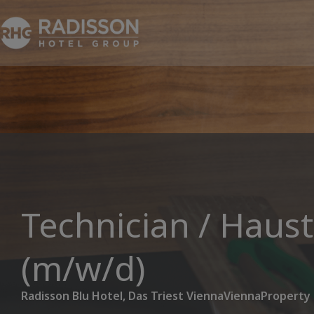
Technician / Haus
(m/w/d)
Radisson Blu Hotel, Das Triest Vienna
Vienna
Property