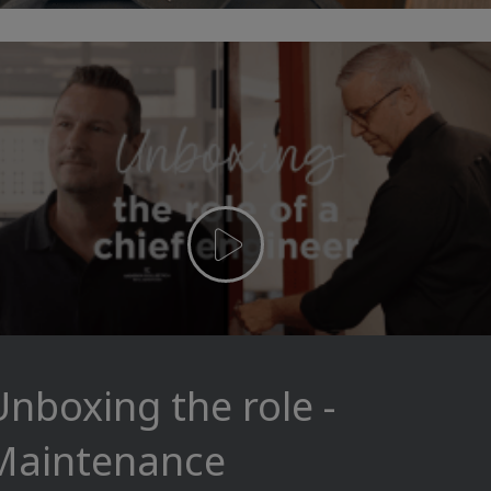
Unboxing the role -
Maintenance