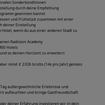
ionalen Sonderkonditionen
nstellung durch deine Empfehlung
 Programm gewinnen kannst
ndessen und Frühstück zusammen mit einer
h deiner Einstellung
 Hotel, wenn du aus einer anderen Stadt zu
igenen Radisson Academy
400 Hotels
und so deinen Horizont zu erweitern
ber mind. € 2.026 brutto (14x pro Jahr) gemäss
n Tag außergewöhnliche Erlebnisse und
irit aufleuchten und bringe Gastfreundschaft
er deiner Erfahrung investieren wir in dein