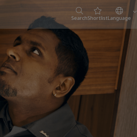
Search
Shortlist
Language