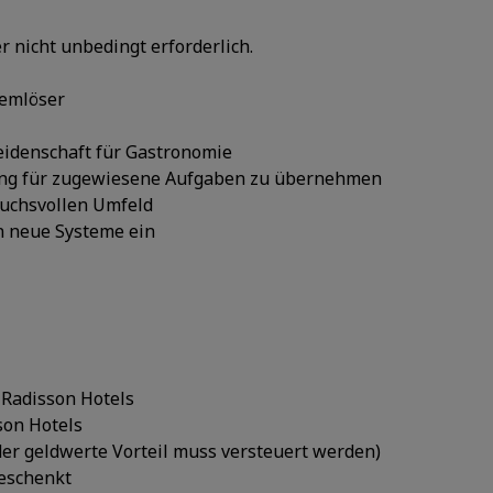
er nicht unbedingt erforderlich.
lemlöser
idenschaft für Gastronomie
tung für zugewiesene Aufgaben zu übernehmen
ruchsvollen Umfeld
 in neue Systeme ein
n Radisson Hotels
son Hotels
der geldwerte Vorteil muss versteuert werden)
geschenkt