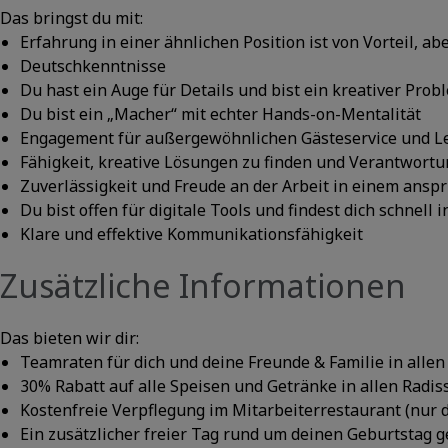
Das bringst du mit:
Erfahrung in einer ähnlichen Position ist von Vorteil, ab
Deutschkenntnisse
Du hast ein Auge für Details und bist ein kreativer Prob
Du bist ein „Macher“ mit echter Hands-on-Mentalität
Engagement für außergewöhnlichen Gästeservice und Le
Fähigkeit, kreative Lösungen zu finden und Verantwor
Zuverlässigkeit und Freude an der Arbeit in einem ansp
Du bist offen für digitale Tools und findest dich schnell
Klare und effektive Kommunikationsfähigkeit
Zusätzliche Informationen
Das bieten wir dir:
Teamraten für dich und deine Freunde & Familie in alle
30% Rabatt auf alle Speisen und Getränke in allen Radis
Kostenfreie Verpflegung im Mitarbeiterrestaurant (nur 
Ein zusätzlicher freier Tag rund um deinen Geburtstag 