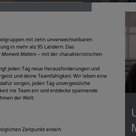
g
otelgruppen mit zehn unverwechselbaren
lung in mehr als 95 Ländern. Das
y Moment Matters
– mit der charakteristischen
ringt jeden Tag neue Herausforderungen und
geist und deine Teamfähigkeit. Wir leben eine
 dafür sorgen, jeden Tag unvergessliche
igkeit ins Team ein und entdecke spannende
hmen der Welt.
möglichen Zeitpunkt eine/n