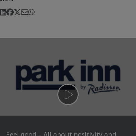
Feel good – All about positivity and