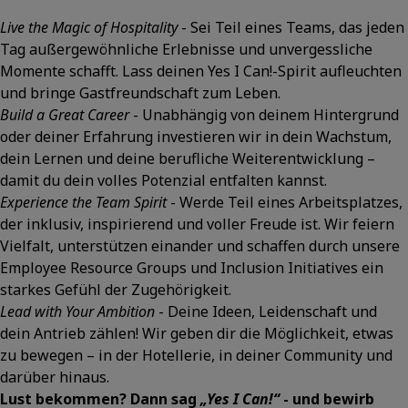
Live the Magic of Hospitality
- Sei Teil eines Teams, das jeden
Tag außergewöhnliche Erlebnisse und unvergessliche
Momente schafft. Lass deinen Yes I Can!-Spirit aufleuchten
und bringe Gastfreundschaft zum Leben.
Build a Great Career
- Unabhängig von deinem Hintergrund
oder deiner Erfahrung investieren wir in dein Wachstum,
dein Lernen und deine berufliche Weiterentwicklung –
damit du dein volles Potenzial entfalten kannst.
Experience the Team Spirit
- Werde Teil eines Arbeitsplatzes,
der inklusiv, inspirierend und voller Freude ist. Wir feiern
Vielfalt, unterstützen einander und schaffen durch unsere
Employee Resource Groups und Inclusion Initiatives ein
starkes Gefühl der Zugehörigkeit.
Lead with Your Ambition
- Deine Ideen, Leidenschaft und
dein Antrieb zählen! Wir geben dir die Möglichkeit, etwas
zu bewegen – in der Hotellerie, in deiner Community und
darüber hinaus.
Lust bekommen? Dann sag
„Yes I Can!“
- und bewirb