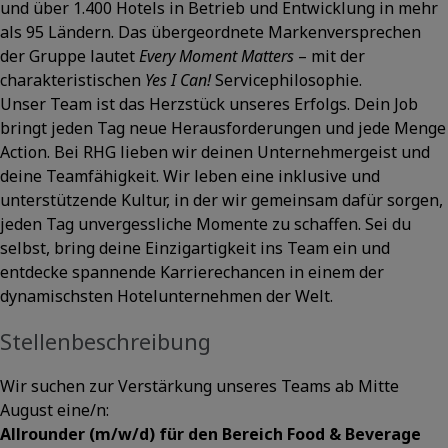
und über 1.400 Hotels in Betrieb und Entwicklung in mehr
als 95 Ländern. Das übergeordnete Markenversprechen
der Gruppe lautet
Every Moment Matters
– mit der
charakteristischen
Yes I Can!
Servicephilosophie.
Unser Team ist das Herzstück unseres Erfolgs. Dein Job
bringt jeden Tag neue Herausforderungen und jede Menge
Action. Bei RHG lieben wir deinen Unternehmergeist und
deine Teamfähigkeit. Wir leben eine inklusive und
unterstützende Kultur, in der wir gemeinsam dafür sorgen,
jeden Tag unvergessliche Momente zu schaffen. Sei du
selbst, bring deine Einzigartigkeit ins Team ein und
entdecke spannende Karrierechancen in einem der
dynamischsten Hotelunternehmen der Welt.
Stellenbeschreibung
Wir suchen zur Verstärkung unseres Teams ab Mitte
August eine/n:
Allrounder (m/w/d) für den Bereich Food & Beverage