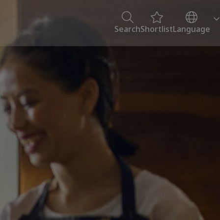
Search
Shortlist
Language