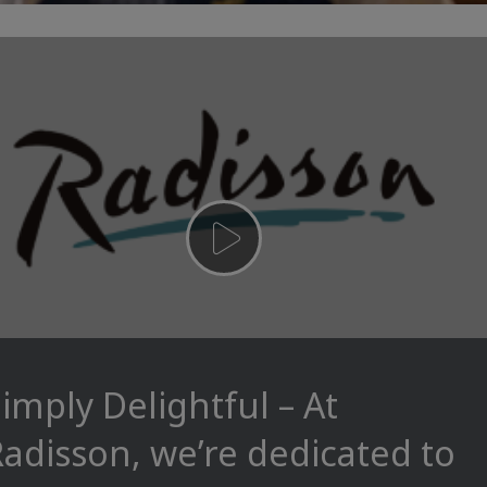
imply Delightful – At
adisson, we’re dedicated to