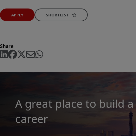
APPLY
SHORTLIST
Share
A great place to build a
career