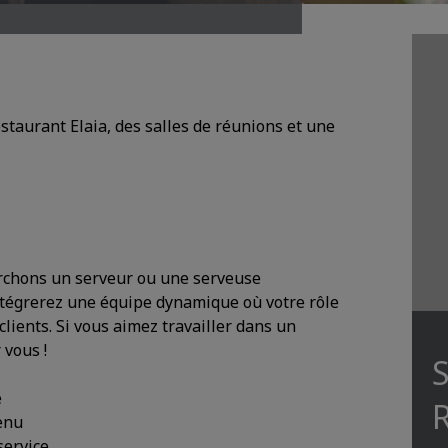
staurant Elaia, des salles de réunions et une
rchons un serveur ou une serveuse
 intégrerez une équipe dynamique où votre rôle
lients. Si vous aimez travailler dans un
 vous !
S
e
R
menu
service