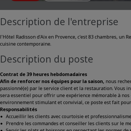
Description de l'entreprise
l'Hôtel Radisson d'Aix en Provence, c'est 83 chambres, un Re
cuisine contemporaine.
Description du poste
Contrat de 39 heures hebdomadaires
Afin de renforcer nos équipes pour la saison,
nous reche
passionné(e) par le service client et la restauration. Vous
sera essentiel pour offrir une expérience mémorable à nos c
environnement stimulant et convivial, ce poste est fait pour
Responsabilités
Accueillir les clients avec courtoisie et professionnalism
Prendre les commandes et conseiller les clients sur le 
Servir les plats et boissons en respectant les normes de 