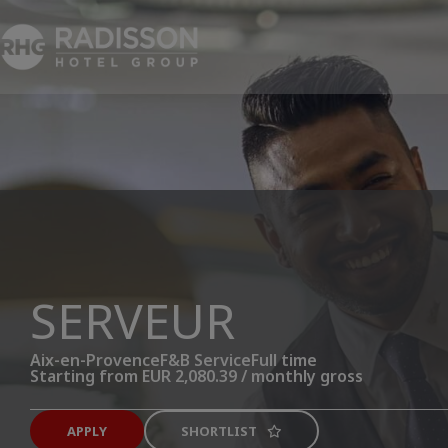
SERVEUR
Aix-en-Provence
F&B Service
Full time
Starting from EUR 2,080.39 / monthly gross
APPLY
SHORTLIST