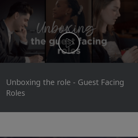
Unboxing the role - Guest Facing
Roles