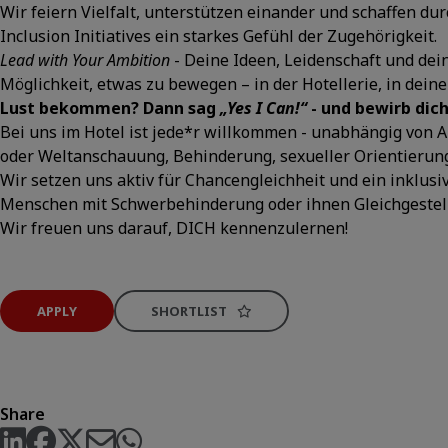
Wir feiern Vielfalt, unterstützen einander und schaffen d
Inclusion Initiatives ein starkes Gefühl der Zugehörigkeit.
Lead with Your Ambition
- Deine Ideen, Leidenschaft und dein
Möglichkeit, etwas zu bewegen – in der Hotellerie, in dei
Lust bekommen? Dann sag
„Yes I Can!“
- und bewirb dich
Bei uns im Hotel ist jede*r willkommen - unabhängig von Al
oder Weltanschauung, Behinderung, sexueller Orientierung 
Wir setzen uns aktiv für Chancengleichheit und ein inklus
Menschen mit Schwerbehinderung oder ihnen Gleichgestell
Wir freuen uns darauf, DICH kennenzulernen!
APPLY
SHORTLIST
Share