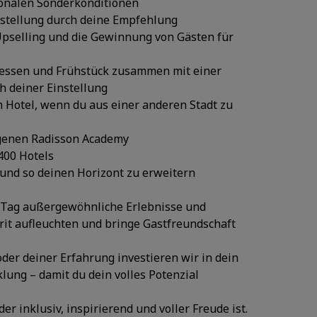
ionalen Sonderkonditionen
nstellung durch deine Empfehlung
 Upselling und die Gewinnung von Gästen für
ndessen und Frühstück zusammen mit einer
h deiner Einstellung
 Hotel, wenn du aus einer anderen Stadt zu
igenen Radisson Academy
400 Hotels
und so deinen Horizont zu erweitern
n Tag außergewöhnliche Erlebnisse und
irit aufleuchten und bringe Gastfreundschaft
er deiner Erfahrung investieren wir in dein
ung – damit du dein volles Potenzial
er inklusiv, inspirierend und voller Freude ist.