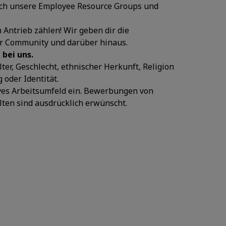
urch unsere Employee Resource Groups und
 Antrieb zählen! Wir geben dir die
ner Community und darüber hinaus.
 bei uns.
ter, Geschlecht, ethnischer Herkunft, Religion
oder Identität.
ives Arbeitsumfeld ein. Bewerbungen von
ten sind ausdrücklich erwünscht.