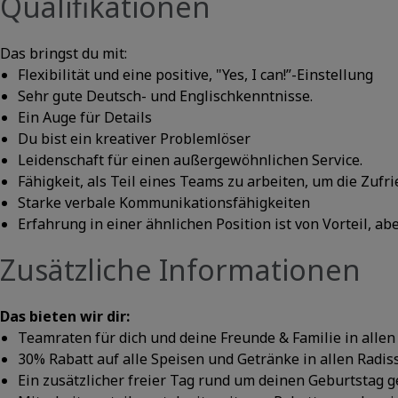
Qualifikationen
Das bringst du mit:
Flexibilität und eine positive, "Yes, I can!”-Einstellung
Sehr gute Deutsch- und Englischkenntnisse.
Ein Auge für Details
Du bist ein kreativer Problemlöser
Leidenschaft für einen außergewöhnlichen Service.
Fähigkeit, als Teil eines Teams zu arbeiten, um die Zufr
Starke verbale Kommunikationsfähigkeiten
Erfahrung in einer ähnlichen Position ist von Vorteil, ab
Zusätzliche Informationen
Das bieten wir dir:
Teamraten für dich und deine Freunde & Familie in alle
30% Rabatt auf alle Speisen und Getränke in allen Radis
Ein zusätzlicher freier Tag rund um deinen Geburtstag 