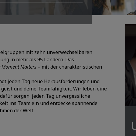
g
otelgruppen mit zehn unverwechselbaren
lung in mehr als 95 Ländern. Das
y Moment Matters
– mit der charakteristischen
ringt jeden Tag neue Herausforderungen und
geist und deine Teamfähigkeit. Wir leben eine
 dafür sorgen, jeden Tag unvergessliche
igkeit ins Team ein und entdecke spannende
hmen der Welt.