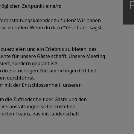
möglichen Zeitpunkt eine/n:
Veranstaltungskalender zu füllen? Wir haben
se zu füllen. Wenn du dazu "Yes I Can!" sagst,
u erzielen und ein Erlebnis zu bieten, das
mente für unsere Gäste schafft. Unsere Meeting
iert, sondern geplant ist!
u zur richtigen Zeit am richtigen Ort bist
en durchführst.
tor mit der Entschlossenheit, unseren
um die Zufriedenheit der Gäste und den
 Veranstaltungen sicherzustellen.
vierten Teams, das mit Leidenschaft