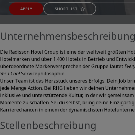
APPLY
SHORTLIST
Unternehmensbeschreibun
Die Radisson Hotel Group ist eine der weltweit größten H
Hotelmarken und über 1.400 Hotels in Betrieb und Entwick
übergeordnete Markenversprechen der Gruppe lautet
Ever
Yes I Can!
Servicephilosophie.
Unser Team ist das Herzstück unseres Erfolgs. Dein Job b
jede Menge Action. Bei RHG lieben wir deinen Unternehmer
inklusive und unterstützende Kultur, in der wir gemeinsam
Momente zu schaffen. Sei du selbst, bring deine Einzigart
Karrierechancen in einem der dynamischsten Hotelunterne
Stellenbeschreibung