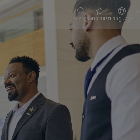
Search
Shortlist
Language