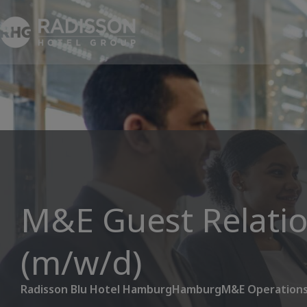
M&E Guest Relati
(m/w/d)
Radisson Blu Hotel Hamburg
Hamburg
M&E Operation