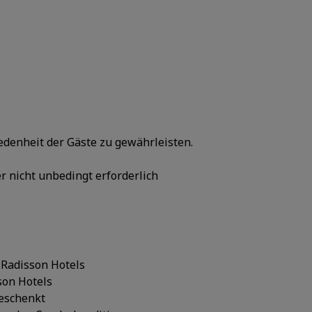
iedenheit der Gäste zu gewährleisten.
er nicht unbedingt erforderlich
n Radisson Hotels
son Hotels
geschenkt