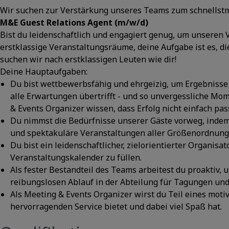
Wir suchen zur Verstärkung unseres Teams zum schnellst
M&E Guest Relations Agent (m/w/d)
Bist du leidenschaftlich und engagiert genug, um unseren 
erstklassige Veranstaltungsräume, deine Aufgabe ist es, die
suchen wir nach erstklassigen Leuten wie dir!
Deine Hauptaufgaben:
Du bist wettbewerbsfähig und ehrgeizig, um Ergebnisse z
alle Erwartungen übertrifft - und so unvergessliche Mo
& Events Organizer wissen, dass Erfolg nicht einfach pass
Du nimmst die Bedürfnisse unserer Gäste vorweg, indem d
und spektakuläre Veranstaltungen aller Größenordnung
Du bist ein leidenschaftlicher, zielorientierter Organisa
Veranstaltungskalender zu füllen.
Als fester Bestandteil des Teams arbeitest du proaktiv, 
reibungslosen Ablauf in der Abteilung für Tagungen und
Als Meeting & Events Organizer wirst du Teil eines moti
hervorragenden Service bietet und dabei viel Spaß hat.