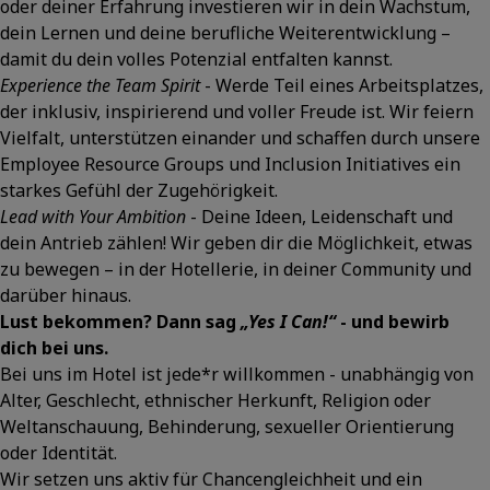
oder deiner Erfahrung investieren wir in dein Wachstum,
dein Lernen und deine berufliche Weiterentwicklung –
damit du dein volles Potenzial entfalten kannst.
Experience the Team Spirit
- Werde Teil eines Arbeitsplatzes,
der inklusiv, inspirierend und voller Freude ist. Wir feiern
Vielfalt, unterstützen einander und schaffen durch unsere
Employee Resource Groups und Inclusion Initiatives ein
starkes Gefühl der Zugehörigkeit.
Lead with Your Ambition
- Deine Ideen, Leidenschaft und
dein Antrieb zählen! Wir geben dir die Möglichkeit, etwas
zu bewegen – in der Hotellerie, in deiner Community und
darüber hinaus.
Lust bekommen? Dann sag
„Yes I Can!“
- und bewirb
dich bei uns.
Bei uns im Hotel ist jede*r willkommen - unabhängig von
Alter, Geschlecht, ethnischer Herkunft, Religion oder
Weltanschauung, Behinderung, sexueller Orientierung
oder Identität.
Wir setzen uns aktiv für Chancengleichheit und ein