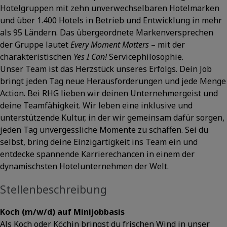
Hotelgruppen mit zehn unverwechselbaren Hotelmarken
und über 1.400 Hotels in Betrieb und Entwicklung in mehr
als 95 Ländern. Das übergeordnete Markenversprechen
der Gruppe lautet
Every Moment Matters
– mit der
charakteristischen
Yes I Can!
Servicephilosophie.
Unser Team ist das Herzstück unseres Erfolgs. Dein Job
bringt jeden Tag neue Herausforderungen und jede Menge
Action. Bei RHG lieben wir deinen Unternehmergeist und
deine Teamfähigkeit. Wir leben eine inklusive und
unterstützende Kultur, in der wir gemeinsam dafür sorgen,
jeden Tag unvergessliche Momente zu schaffen. Sei du
selbst, bring deine Einzigartigkeit ins Team ein und
entdecke spannende Karrierechancen in einem der
dynamischsten Hotelunternehmen der Welt.
Stellenbeschreibung
Koch (m/w/d) auf Minijobbasis
Als Koch oder Köchin bringst du frischen Wind in unser