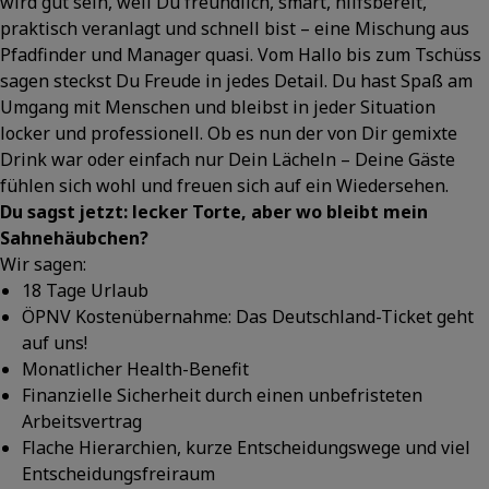
wird gut sein, weil Du freundlich, smart, hilfsbereit,
praktisch veranlagt und schnell bist – eine Mischung aus
Pfadfinder und Manager quasi. Vom Hallo bis zum Tschüss
sagen steckst Du Freude in jedes Detail. Du hast Spaß am
Umgang mit Menschen und bleibst in jeder Situation
locker und professionell. Ob es nun der von Dir gemixte
Drink war oder einfach nur Dein Lächeln – Deine Gäste
fühlen sich wohl und freuen sich auf ein Wiedersehen.
Du sagst jetzt: lecker Torte, aber wo bleibt mein
Sahnehäubchen?
Wir sagen:
18 Tage Urlaub
ÖPNV Kostenübernahme: Das Deutschland-Ticket geht
auf uns!
Monatlicher Health-Benefit
Finanzielle Sicherheit durch einen unbefristeten
Arbeitsvertrag
Flache Hierarchien, kurze Entscheidungswege und viel
Entscheidungsfreiraum