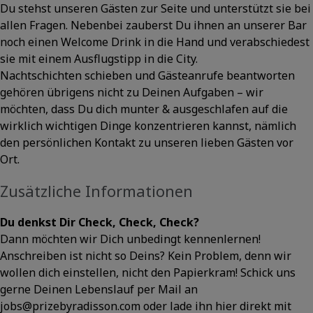
Du stehst unseren Gästen zur Seite und unterstützt sie bei
allen Fragen. Nebenbei zauberst Du ihnen an unserer Bar
noch einen Welcome Drink in die Hand und verabschiedest
sie mit einem Ausflugstipp in die City.
Nachtschichten schieben und Gästeanrufe beantworten
gehören übrigens nicht zu Deinen Aufgaben – wir
möchten, dass Du dich munter & ausgeschlafen auf die
wirklich wichtigen Dinge konzentrieren kannst, nämlich
den persönlichen Kontakt zu unseren lieben Gästen vor
Ort.
Zusätzliche Informationen
Du denkst Dir Check, Check, Check?
Dann möchten wir Dich unbedingt kennenlernen!
Anschreiben ist nicht so Deins? Kein Problem, denn wir
wollen dich einstellen, nicht den Papierkram! Schick uns
gerne Deinen Lebenslauf per Mail an
jobs@prizebyradisson.com oder lade ihn hier direkt mit