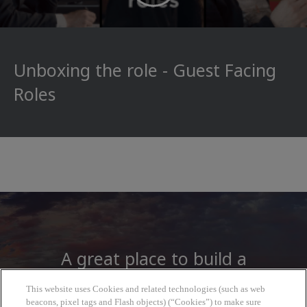
Unboxing the role - Guest Facing
Roles
A great place to build a
career
This website uses Cookies and related technologies (such as web
beacons, pixel tags and Flash objects) (“Cookies”) to make sure