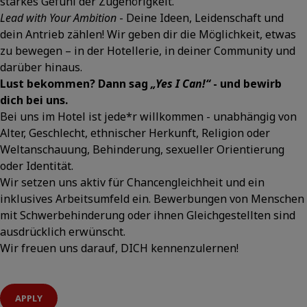
starkes Gefühl der Zugehörigkeit.
Lead with Your Ambition
- Deine Ideen, Leidenschaft und
dein Antrieb zählen! Wir geben dir die Möglichkeit, etwas
zu bewegen – in der Hotellerie, in deiner Community und
darüber hinaus.
Lust bekommen? Dann sag
„Yes I Can!“
- und bewirb
dich bei uns.
Bei uns im Hotel ist jede*r willkommen - unabhängig von
Alter, Geschlecht, ethnischer Herkunft, Religion oder
Weltanschauung, Behinderung, sexueller Orientierung
oder Identität.
Wir setzen uns aktiv für Chancengleichheit und ein
inklusives Arbeitsumfeld ein. Bewerbungen von Menschen
mit Schwerbehinderung oder ihnen Gleichgestellten sind
ausdrücklich erwünscht.
Wir freuen uns darauf, DICH kennenzulernen!
APPLY