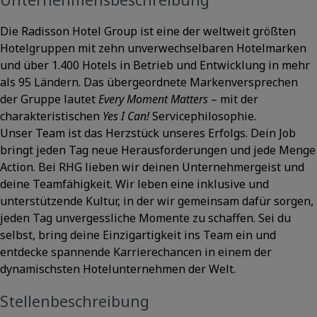
Die Radisson Hotel Group ist eine der weltweit größten
Hotelgruppen mit zehn unverwechselbaren Hotelmarken
und über 1.400 Hotels in Betrieb und Entwicklung in mehr
als 95 Ländern. Das übergeordnete Markenversprechen
der Gruppe lautet
Every Moment Matters
– mit der
charakteristischen
Yes I Can!
Servicephilosophie.
Unser Team ist das Herzstück unseres Erfolgs. Dein Job
bringt jeden Tag neue Herausforderungen und jede Menge
Action. Bei RHG lieben wir deinen Unternehmergeist und
deine Teamfähigkeit. Wir leben eine inklusive und
unterstützende Kultur, in der wir gemeinsam dafür sorgen,
jeden Tag unvergessliche Momente zu schaffen. Sei du
selbst, bring deine Einzigartigkeit ins Team ein und
entdecke spannende Karrierechancen in einem der
dynamischsten Hotelunternehmen der Welt.
Stellenbeschreibung