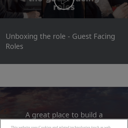
Unboxing the role - Guest Facing
Roles
A great place to build a
career
This website uses Cookies and related technologies (such as web