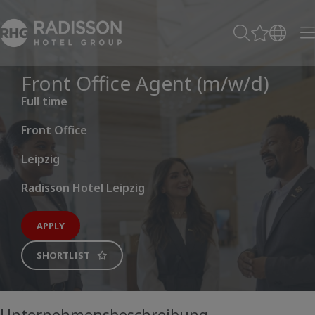
Front Office Agent (m/w/d)
Full time
Front Office
Leipzig
Radisson Hotel Leipzig
APPLY
SHORTLIST
Unternehmensbeschreibung