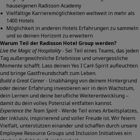
hauseigenen Radisson Academy
Vielfältige Karrieremöglichkeiten weltweit in mehr als
1400 Hotels
Möglichkeit in anderen Hotels Erfahrungen zu sammeln
und so deinen Horizont zu erweitern
Warum Teil der Radisson Hotel Group werden?
Live the Magic of Hospitality
- Sei Teil eines Teams, das jeden
Tag außergewöhnliche Erlebnisse und unvergessliche
Momente schafft. Lass deinen Yes I Can!-Spirit aufleuchten
und bringe Gastfreundschaft zum Leben.
Build a Great Career
- Unabhängig von deinem Hintergrund
oder deiner Erfahrung investieren wir in dein Wachstum,
dein Lernen und deine berufliche Weiterentwicklung –
damit du dein volles Potenzial entfalten kannst.
Experience the Team Spirit
- Werde Teil eines Arbeitsplatzes,
der inklusiv, inspirierend und voller Freude ist. Wir feiern
Vielfalt, unterstützen einander und schaffen durch unsere
Employee Resource Groups und Inclusion Initiatives ein