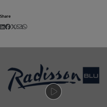
Share