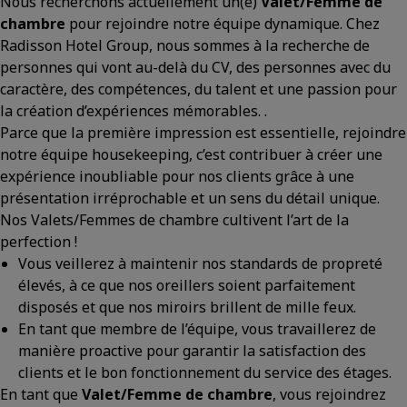
Nous recherchons actuellement un(e)
Valet/Femme de
chambre
pour rejoindre notre équipe dynamique. Chez
Radisson Hotel Group, nous sommes à la recherche de
personnes qui vont au-delà du CV, des personnes avec du
caractère, des compétences, du talent et une passion pour
la création d’expériences mémorables. .
Parce que la première impression est essentielle, rejoindre
notre équipe housekeeping, c’est contribuer à créer une
expérience inoubliable pour nos clients grâce à une
présentation irréprochable et un sens du détail unique.
Nos Valets/Femmes de chambre cultivent l’art de la
perfection !
Vous veillerez à maintenir nos standards de propreté
élevés, à ce que nos oreillers soient parfaitement
disposés et que nos miroirs brillent de mille feux.
En tant que membre de l’équipe, vous travaillerez de
manière proactive pour garantir la satisfaction des
clients et le bon fonctionnement du service des étages.
En tant que
Valet/Femme de chambre
, vous rejoindrez