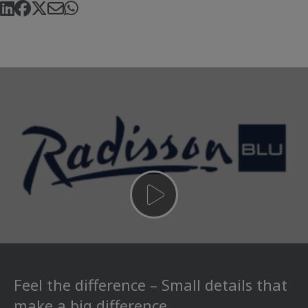
Feel the difference – Small details that
make a big difference