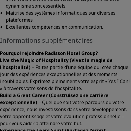
dynamisme sont essentiels.
Maîtrise des systèmes informatiques sur diverses
plateformes.
Excellentes compétences en communication.
Informations supplémentaires
Pourquoi rejoindre Radisson Hotel Group?
Live the Magic of Hospitality
(Vivez la magie de
l'hospitalité)
– Faites partie d’une équipe qui crée chaque
jour des expériences exceptionnelles et des moments
inoubliables. Exprimez pleinement votre esprit « Yes I Can !
» à travers votre sens de l’hospitalité.
Build a Great Career
(Construisez une carrière
exceptionnelle)
– Quel que soit votre parcours ou votre
expérience, nous investissons dans votre développement,
votre apprentissage et votre évolution professionnelle –
pour vous aider à atteindre votre but.
Experience the Team Spirit
(Partagez l'esprit