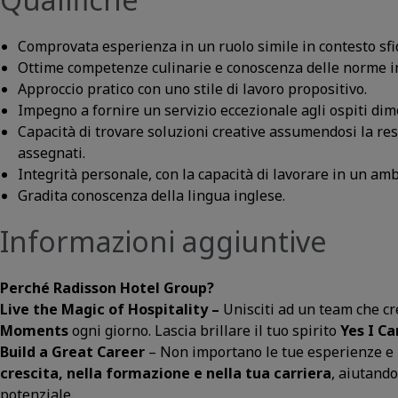
Comprovata esperienza in un ruolo simile in contesto sf
Ottime competenze culinarie e conoscenza delle norme in 
Approccio pratico con uno stile di lavoro propositivo.
Impegno a fornire un servizio eccezionale agli ospiti dimo
Capacità di trovare soluzioni creative assumendosi la re
assegnati.
Integrità personale, con la capacità di lavorare in un amb
Gradita conoscenza della lingua inglese.
Informazioni aggiuntive
Perché Radisson Hotel Group?
Live the Magic of Hospitality –
Unisciti ad un team che cr
Moments
ogni giorno. Lascia brillare il tuo spirito
Yes I Ca
Build a Great Career
– Non importano le tue esperienze e 
crescita, nella formazione e nella tua carriera
, aiutando
potenziale.