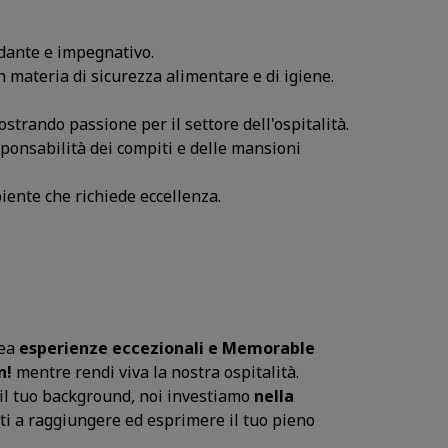
idante e impegnativo.
materia di sicurezza alimentare e di igiene.
strando passione per il settore dell'ospitalità.
sponsabilità dei compiti e delle mansioni
iente che richiede eccellenza.
ea
esperienze eccezionali e Memorable
n!
mentre rendi viva la nostra ospitalità.
il tuo background, noi investiamo
nella
ti a raggiungere ed esprimere il tuo pieno