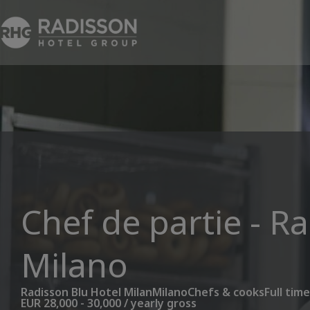
Chef de partie - R
Milano
Radisson Blu Hotel Milan
Milano
Chefs & cooks
Full tim
EUR 28,000 - 30,000 / yearly gross