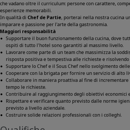
che vadano oltre il curriculum: persone con carattere, comp
esperienze memorabili.
In qualità di
Chef de Partie
, porterai nella nostra cucina u
imparare e passione per l'arte della gastronomia.
Maggiori responsabilità
Supportare il buon funzionamento della cucina, dove tutti
ospiti di tutto l'hotel sono garantiti al massimo livello.
Lavorare come parte di un team che massimizza la soddisf
risposta positiva e tempestiva alle richieste e risolvend
Supportare lo Chef e il Sous Chef nello svolgimento delle 
Cooperare con la brigata per fornire un servizio di alto li
Collaborare in maniera proattiva al fine di incrementare
tempo le richieste.
Contribuire al raggiungimento degli obiettivi economici e 
Rispettare e verificare quanto previsto dalle norme igien
previsto a livello aziendale.
Costruire solide relazioni professionali con i colleghi.
Qualifiche