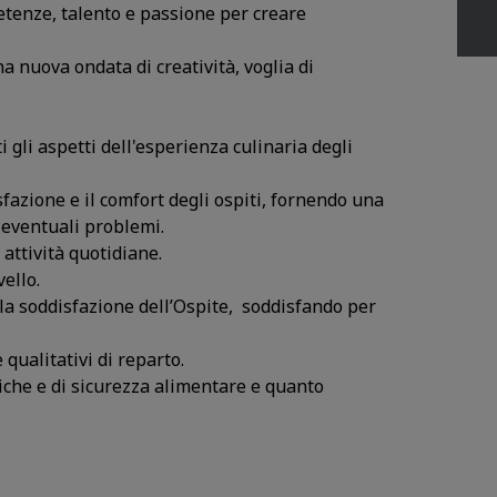
etenze, talento e passione per creare
na nuova ondata di creatività, voglia di
 gli aspetti dell'esperienza culinaria degli
azione e il comfort degli ospiti, fornendo una
o eventuali problemi.
attività quotidiane.
vello.
 la soddisfazione dell’Ospite, soddisfando per
qualitativi di reparto.
iche e di sicurezza alimentare e quanto