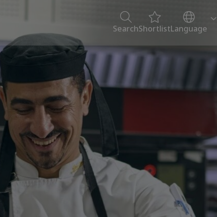
Search
Shortlist
Language