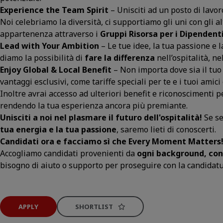
Experience the Team Spirit
– Unisciti ad un posto di lavo
Noi celebriamo la diversità, ci supportiamo gli uni con gli 
appartenenza attraverso i
Gruppi Risorsa per i Dipendenti 
Lead with Your Ambition
–
Le tue idee, la tua passione e 
diamo la possibilità di
fare la differenza
nell’ospitalità, n
Enjoy Global & Local Benefit
–
Non importa dove sia il tuo
vantaggi esclusivi, come tariffe speciali per te e i tuoi amici 
Inoltre avrai accesso ad ulteriori benefit e riconoscimenti p
rendendo la tua esperienza ancora più premiante.
Unisciti a noi nel plasmare il futuro dell'ospitalità!
Se se
tua energia e la tua passione
, saremo lieti di conoscerti.
Candidati ora e facciamo sì che Every Moment Matters
Accogliamo candidati provenienti da
ogni background, con 
bisogno di aiuto o supporto per proseguire con la candidatu
APPLY
SHORTLIST