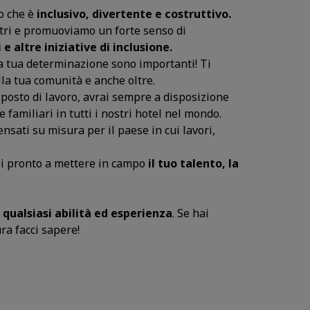
ro che è
inclusivo, divertente e costruttivo.
altri e promuoviamo un forte senso di
e altre iniziative di inclusione.
la tua determinazione sono importanti! Ti
ella tua comunità e anche oltre.
 posto di lavoro, avrai sempre a disposizione
e familiari in tutti i nostri hotel nel mondo.
ensati su misura per il paese in cui lavori,
i pronto a mettere in campo
il tuo talento, la
!
qualsiasi abilità ed esperienza
. Se hai
ra facci sapere!