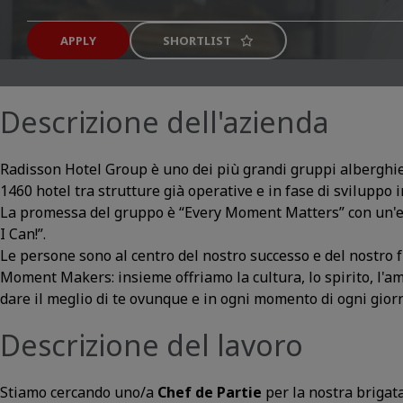
APPLY
SHORTLIST
Descrizione dell'azienda
Radisson Hotel Group è uno dei più grandi gruppi alberghier
1460 hotel tra strutture già operative e in fase di sviluppo i
La promessa del gruppo è “Every Moment Matters” con un'etic
I Can!”.
Le persone sono al centro del nostro successo e del nostro f
Moment Makers: insieme offriamo la cultura, lo spirito, l'a
dare il meglio di te ovunque e in ogni momento di ogni gio
Descrizione del lavoro
Stiamo cercando uno/a
Chef de Partie
per la nostra brigat