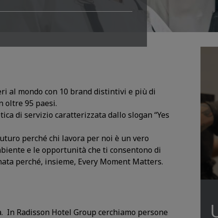
i al mondo con 10 brand distintivi e più di
n oltre 95 paesi.
a di servizio caratterizzata dallo slogan “Yes
uturo perché chi lavora per noi è un vero
mbiente e le opportunità che ti consentono di
rnata perché, insieme, Every Moment Matters.
a. In Radisson Hotel Group cerchiamo persone